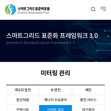
스마트그리드 표준화 프레임워크 3.0
SmartGrid Standardization Framework 3.0
미터링 관리
대규모 발전
송·변전
배전
분산자원
에너지 수요관리
충전 서비스
전력시장
미터링 관리
자산관리