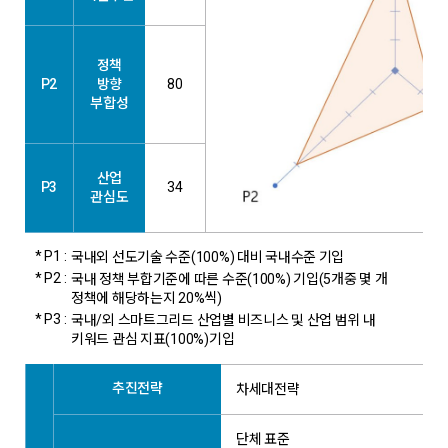
정책
P2
방향
80
부합성
산업
P3
34
관심도
* P1 :
국내외 선도기술 수준(100%) 대비 국내수준 기입
* P2 :
국내 정책 부합기준에 따른 수준(100%) 기입(5개중 몇 개
정책에 해당하는지 20%씩)
* P3 :
국내/외 스마트그리드 산업별 비즈니스 및 산업 범위 내
키워드 관심 지표(100%)기입
추진전략
차세대전략
단체 표준