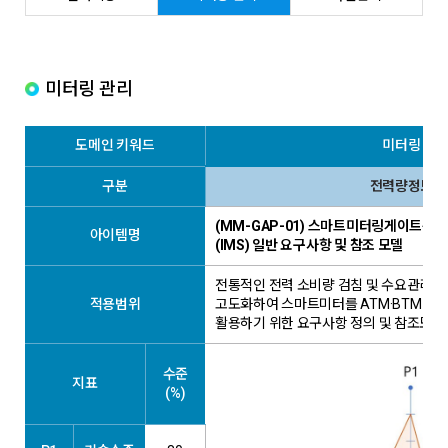
미터링 관리
도메인 키워드
미터링 관
구분
전력량정보 
(MM-GAP-01) 스마트미터링게이트웨이
아이템명
(IMS) 일반 요구사항 및 참조 모델
전통적인 전력 소비량 검침 및 수요관리 
적용범위
고도화하여 스마트미터를 ATM·BTM 전
활용하기 위한 요구사항 정의 및 참조모델
수준
지표
(%)