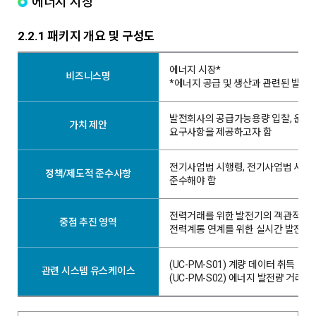
에너지 시장
2.2.1 패키지 개요 및 구성도
에너지 시장*
비즈니스명
*에너지 공급 및 생산과 관련된 발전
발전회사의 공급가능용량 입찰, 운전,
가치 제안
요구사항을 제공하고자 함
전기사업법 시행령, 전기사업법 시
정책/제도적 준수사항
준수해야 함
전력거래를 위한 발전기의 객관적인 
중점 추진 영역
전력계통 연계를 위한 실시간 발전량 
(UC-PM-S01) 계량 데이터 취득
관련 시스템 유스케이스
(UC-PM-S02) 에너지 발전량 거래