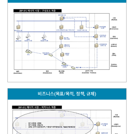
비즈니스(목표/목적, 정책, 규제)