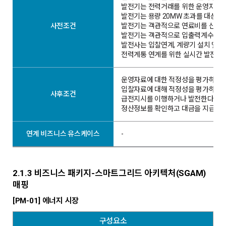
발전기는 전력거래를 위한 운영자료를 
발전기는 용량 20MW 초과를 대상으로
사전조건
발전기는 객관적으로 연료비를 산정.평
발전기는 객관적으로 입출력계수를 산정
발전사는 입찰연계, 계량기 설치 및 봉
전력계통 연계를 위한 실시간 발전량 취
운영자료에 대한 적정성을 평가하거나
입찰자료에 대해 적정성을 평가하고,
사후조건
급전지시를 이행하거나 발전한다.
정산정보를 확인하고 대금을 지급한다
연계 비즈니스 유스케이스
-
2.1.3 비즈니스 패키지-스마트그리드 아키텍처(SGAM)
매핑
[PM-01] 에너지 시장
구성요소