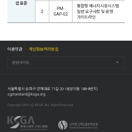
갭 표준
통합형 에너지시장시스템
PM-
2
일반 요구사항 및 운영
GAP-02
가이드라인
이용약관
개인정보처리방침
관련사이트
서울특별시 송파구 양재대로 71길 20-18(방이동 188-8번지)
sgstandard@ksga.org
Copyright 2015 (C) KSGA. ALL Right Reserved.