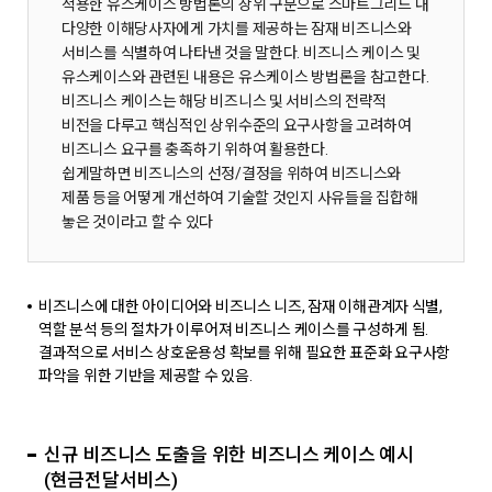
적용한 유스케이스 방법론의 상위 구분으로 스마트그리드 내
다양한 이해당사자에게 가치를 제공하는 잠재 비즈니스와
서비스를 식별하여 나타낸 것을 말한다. 비즈니스 케이스 및
유스케이스와 관련된 내용은 유스케이스 방법론을 참고한다.
비즈니스 케이스는 해당 비즈니스 및 서비스의 전략적
비전을 다루고 핵심적인 상위수준의 요구사항을 고려하여
비즈니스 요구를 충족하기 위하여 활용한다.
쉽게말하면 비즈니스의 선정/결정을 위하여 비즈니스와
제품 등을 어떻게 개선하여 기술할 것인지 사유들을 집합해
놓은 것이라고 할 수 있다
비즈니스에 대한 아이디어와 비즈니스 니즈, 잠재 이해관계자 식별,
역할 분석 등의 절차가 이루어져 비즈니스 케이스를 구성하게 됨.
결과적으로 서비스 상호운용성 확보를 위해 필요한 표준화 요구사항
파악을 위한 기반을 제공할 수 있음.
신규 비즈니스 도출을 위한 비즈니스 케이스 예시
(현금전달서비스)