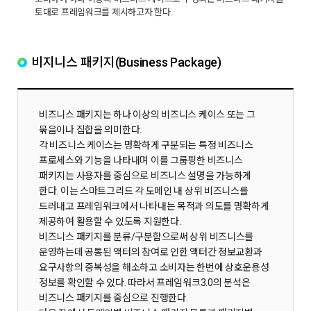
토대로 프레임워크를 제시하고자 한다.
비지니스 패키지(Business Package)
비즈니스 패키지는 하나 이상의 비즈니스 케이스 또는 그
묶음이나 집합을 의미한다.
각 비즈니스 케이스는 명확하게 구분되는 특정 비즈니스
프로세스와 기능을 나타내며 이를 그룹핑한 비즈니스
패키지는 사용자를 중심으로 비즈니스 설명을 가능하게
한다. 이는 스마트그리드 각 도메인 내 상위 비즈니스를
드러내고 프레임워크에서 나타내는 목적과 의도를 명확하게
제공하여 활용할 수 있도록 지원한다.
비즈니스 패키지를 분류/구분함으로써 상위 비즈니스를
운영하는데 공통된 액터의 참여로 인한 액터간 정보교환과
요구사항의 중복성을 해소하고 소비자는 한번에 상호운용성
정보를 확인할 수 있다. 따라서 프레임워크3.0의 분석은
비즈니스 패키지를 중심으로 진행한다.