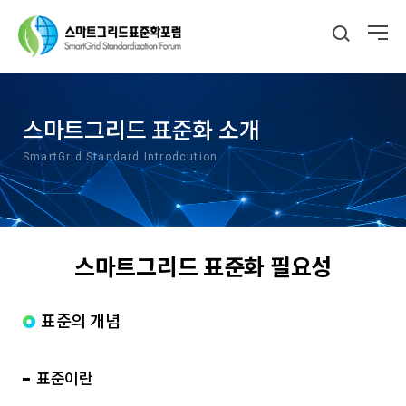
스마트그리드 표준화 소개
SmartGrid Standard Introdcution
스마트그리드 표준화 필요성
표준의 개념
표준이란