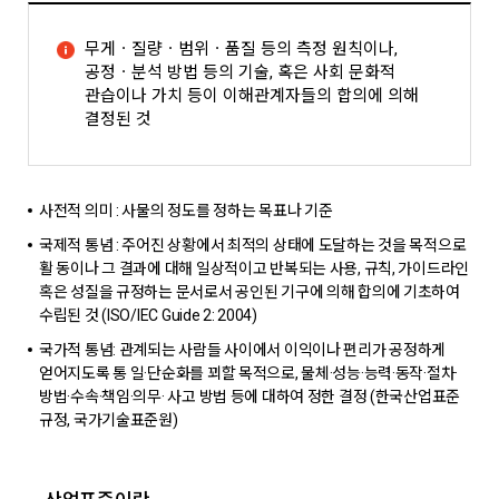
무게ㆍ질량ㆍ범위ㆍ품질 등의 측정 원칙이나,
공정ㆍ분석 방법 등의 기술, 혹은 사회 문화적
관습이나 가치 등이 이해관계자들의 합의에 의해
결정된 것
사전적 의미 : 사물의 정도를 정하는 목표나 기준
국제적 통념 : 주어진 상황에서 최적의 상태에 도달하는 것을 목적으로
활 동이나 그 결과에 대해 일상적이고 반복되는 사용, 규칙, 가이드라인
혹은 성질을 규정하는 문서로서 공인된 기구에 의해 합의에 기초하여
수립된 것 (ISO/IEC Guide 2: 2004)
국가적 통념: 관계되는 사람들 사이에서 이익이나 편리가 공정하게
얻어지도록 통 일·단순화를 꾀할 목적으로, 물체·성능·능력·동작·절차·
방법·수속·책임·의무· 사고 방법 등에 대하여 정한 결정 (한국산업표준
규정, 국가기술표준원)