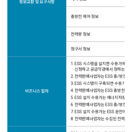
정보교환 및 요구사항
충방전 제어 정보
전력량 정보
청구서 정보
1.
ESS 시스템을 설치한 수용가에서
신청하고 공급약관에서 정하는 바에
2.
전력판매사업자는 ESS 충/방전 
3.
ESS 시스템이 구축되면 수용가는
4.
전력판매사업자는 ESS 충방전 전력
비즈니스 절차
5.
ESS 설치 수용가는 에너지저장장치
6.
전력판매사업자는 ESS 충/방전 
7.
ESS 설치 수용가는 ESS 운전에 따
8.
전력판매사업자는 수집된 전력량에