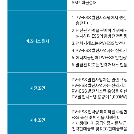
SMP 대금결재
1.
PV+ESS 발전시스템에서 생산된
송전한다.
2.
생산된 전력을 판매하기 위해 전력
설치하며 ESS의 충방전 전력량을
비즈니스 절차
3.
전력거래소는 PV+ESS 발전시스템
4.
PV+ESS 발전사업자는 전력거래
5.
에너지공단에 PV+ESS 발전량에 
6.
발급된 REC는 전력거래소 현물시
PV+ESS 발전사업자는 관련 규정
PV+ESS 발전사업자는 전력거래소
사전조건
PV+ESS 발전시스템 운영을 위한 
PV 발전시스템 용량이 1,000kW를
PV+ESS 전력량 데이터를 수집한다.
ESS 충전 및 방전을 시행한다.
사후조건
신재생에너지 공급인증서를 발급하거
전력판매금액 및 REC 판매금액을 정