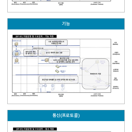
기능
통신(프로토콜)