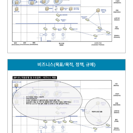
비즈니스(목표/목적, 정책, 규제)