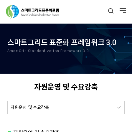
스마트그리드 표준화 프레임워크 3.0
SmartGrid Standardization Framework 3.0
자원운영 및 수요감축
자원운영 및 수요감축