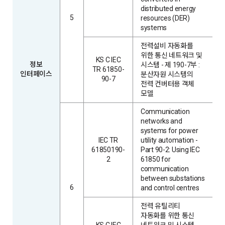
distributed energy
5
resources (DER)
systems
전력설비 자동화를
위한 통신 네트워크 및
KS C IEC
정보
시스템 - 제 190-7부 :
TR 61850-
인터페이스
분산자원 시스템의
90-7
전력 컨버터용 객체
모델
Communication
networks and
systems for power
IEC TR
utility automation -
61850190-
Part 90-2: Using IEC
2
61850 for
communication
between substations
6
and control centres
전력 유틸리티
자동화를 위한 통신
KS C IEC
네트워크 및 시스템 -