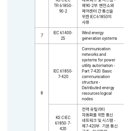
TR 61850-
제90-2부: 변전소와
90-2
제어센터 간 통신을
위한 IEC 61850의
사용
IEC 61400-
Wind energy
7
25
generation systems
Communication
networks and
systems for power
utility automation -
IEC 61850-
Part 7-420: Basic
7-420
communication
structure -
Distributed energy
8
resources logical
nodes
전력 유틸리티
자동화를 위한 통신
KS C IEC
네트워크 및 시스템 -
61850-7-
제7-420부 : 기본 통신
420