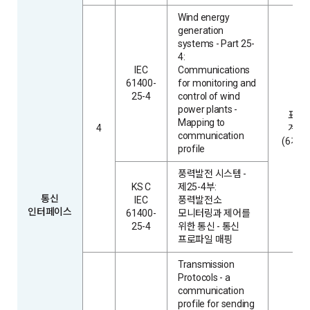
Wind energy
generation
systems - Part 25-
4:
IEC
Communications
61400-
for monitoring and
25-4
control of wind
power plants -
표현
Mapping to
4
계층
communication
(6계층
profile
풍력발전 시스템 -
KS C
제25-4부:
통신
IEC
풍력발전소
인터페이스
61400-
모니터링과 제어를
25-4
위한 통신 - 통신
프로파일 매핑
Transmission
Protocols - a
communication
profile for sending