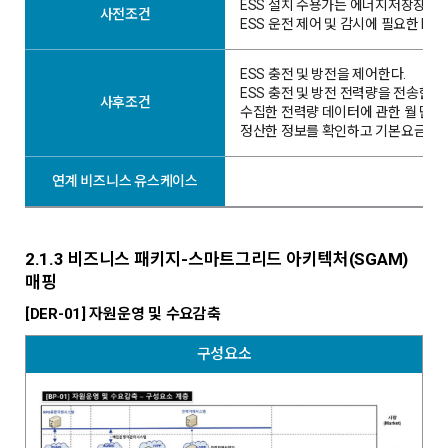
ESS 설치 수용가는 에너지저장장치(
사전조건
ESS 운전 제어 및 감시에 필요한 P
ESS 충전 및 방전을 제어한다.
ESS 충전 및 방전 전력량을 전송한다.
사후조건
수집한 전력량 데이터에 관한 월 단위
정산한 정보를 확인하고 기본요금을 
연계 비즈니스 유스케이스
2.1.3 비즈니스 패키지-스마트그리드 아키텍처(SGAM)
매핑
[DER-01] 자원운영 및 수요감축
구성요소