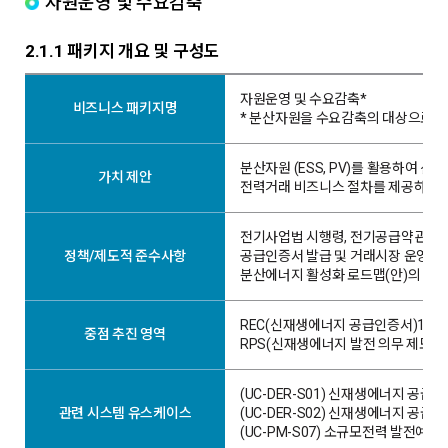
자원운영 및 수요감축
2.1.1 패키지 개요 및 구성도
자원운영 및 수요감축*
비즈니스 패키지명
* 분산자원을 수요감축의 대상으로 
분산자원 (ESS, PV)를 활용하여
가치 제안
전력거래 비즈니스 절차를 제공하고자
전기사업법 시행령, 전기공급약관, 공
정책/제도적 준수사항
공급인증서 발급 및 거래시장 운영에 관
분산에너지 활성화 로드맵(안)의 (120
REC(신재생에너지 공급인증서)10 
중점 추진 영역
RPS(신재생에너지 발전 의무 제도) 
(UC-DER-S01) 신재생에너지 공
관련 시스템 유스케이스
(UC-DER-S02) 신재생에너지 공
(UC-PM-S07) 소규모전력 발전예측