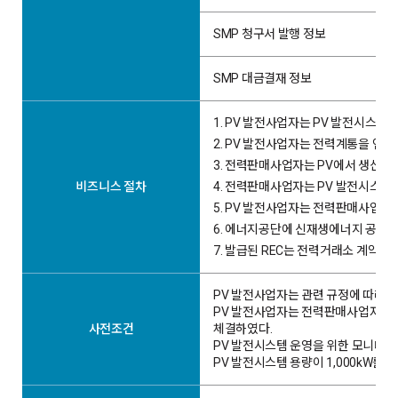
SMP 청구서 발행 정보
SMP 대금결재 정보
1.
PV 발전사업자는 PV 발전시스템
2.
PV 발전사업자는 전력계통을 연계
3.
전력판매사업자는 PV에서 생산된 
4.
비즈니스 절차
전력판매사업자는 PV 발전시스템에
5.
PV 발전사업자는 전력판매사업자에
6.
에너지공단에 신재생에너지 공급인증
7.
발급된 REC는 전력거래소 계약시
PV 발전사업자는 관련 규정에 따라
PV 발전사업자는 전력판매사업자와
사전조건
체결하였다.
PV 발전시스템 운영을 위한 모니터링
PV 발전시스템 용량이 1,000kW를