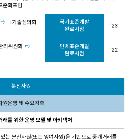
G표준화포럼
국가표준개발
기술심의회
‘23
완료시점
관리위원회
단체표준개발
‘22
완료시점
분산자원
자원운영 및 수요감축
개거래를 위한 운영 모델 및 아키텍처
 있는 분산자원(또는 잉여자원)을 기반으로 중개거래를