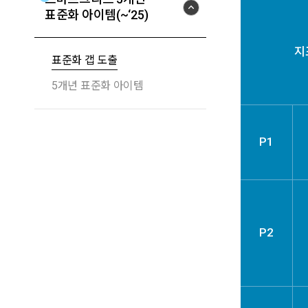
표준화 아이템(~‘25)
지
표준화 갭 도출
5개년 표준화 아이템
P1
P2