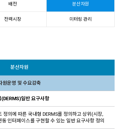
배전
분산자원
전력시장
미터링 관리
분산자원
자원운영 및 수요감축
템(DERMS)일반 요구사항
조 정의에 따른 국내형 DERMS를 정의하고 상위(시장,
 연동 인터페이스를 구현할 수 있는 일반 요구사항 정의