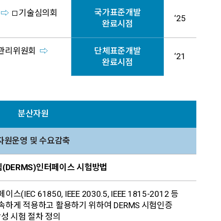
국가표준개발
기술심의회
‘25
완료시점
관리위원회
단체표준개발
‘21
완료시점
분산자원
자원운영 및 수요감축
스템(DERMS)인터페이스 시험방법
EC 61850, IEEE 2030.5, IEEE 1815-2012 등
조속하게 적용하고 활용하기 위하여 DERMS 시험인증
성 시험 절차 정의