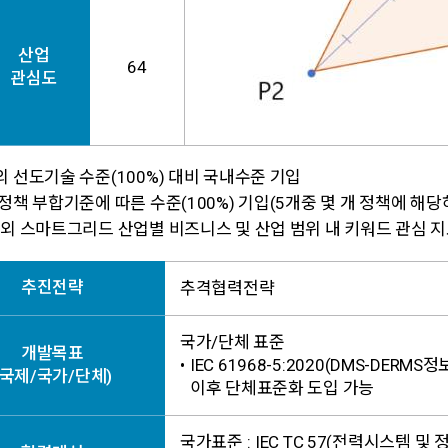
산업
64
관심도
 선도기술 수준(100%) 대비 국내수준 기입
정책 부합기준에 따른 수준(100%) 기입(5개중 몇 개 정책에 해당
외 스마트그리드 산업별 비즈니스 및 산업 범위 내 키워드 관심 지
추진전략
추격협력전략
국가/단체 표준
개발목표
•
IEC 61968-5:2020(DMS-DER
(국제/국가/단체)
이후 단체표준화 도입 가능
국가표준 :
IEC TC 57(전력시스템 및