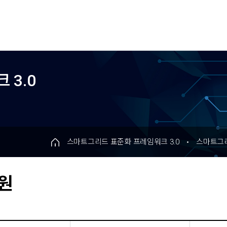
 3.0
0
스마트그리드 표준화 프레임워크 3.0
스마트그리
원