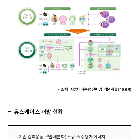
출처 : 제2차 지능형전력망 기본계획(’18.8.9)
유스케이스 개발 현황
(기존 감축응동 모델 세분화) 소규모/수용가 에너지