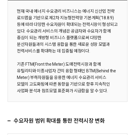
현재 국내 에너지 수요관리 비즈니스는 에너지 신산업 전략
로드맵을 기반으로 제2차 지능형전력망 기본계획(‘18.8.9)
등에 따라 다양한 수요자원이 확대되는 전력시장이 형성되고
있다. 수요관리 서비스의 개념은 공급자와 수요자가 함께
중심이 되는 개방형 비즈니스 플랫폼으로써 다양한
분산자원들과의 시스템 융합을 통한 새로운 성장 모델과
전력서비스를 확대하는 데 집중될 예정이다.
기존 FTM(Front the Meter) 도매전력시장과 함께
유틸리티와 이종사업자 간의 융합 형태인 BTM(Behind the
Meter) 부하자원들을 응용한 에너지 수요관리 서비스
모델의 고도화됨에 따른 동향을 기반으로 향후 지속적인
사업화 분석과 참조모델 표준화가 시급함을 알 수 있다.
수요자원 범위 확대를 통한 전력시장 변화