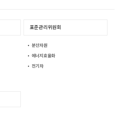
표준관리위원회
분산자원
에너지효율화
전기차