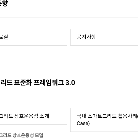
동향
료실
공지사항
리드 표준화 프레임워크 3.0
그리드 상호운용성 소개
국내 스마트그리드 활용사례(U
Case)
그리드 상호운용성 모델