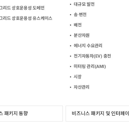
대규모 발전
그리드 상호운용성 도메인
송·변전
그리드 상호운용성 유스케이스
배전
분산자원
에너지 수요관리
전기자동차(EV) 충전
미터링 관리(AMI)
시장
자산관리
스 패키지 동향
비즈니스 패키지 및 인터페