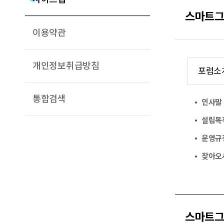
스마트그
이용약관
개인정보취급방침
포럼소
통합검색
인사말
설립목
운영규
찾아오
스마트그