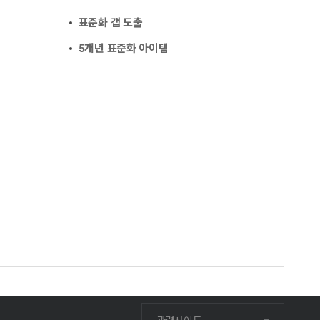
표준화 갭 도출
5개년 표준화 아이템