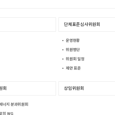
단체표준심사위원회
운영현황
위원명단
위원회 일정
제안 표준
원회
상임위원회
에너지 분과위원회
포밍 WG