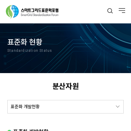
표준화 현황
Standardization Status
분산자원
표준화 개발현황