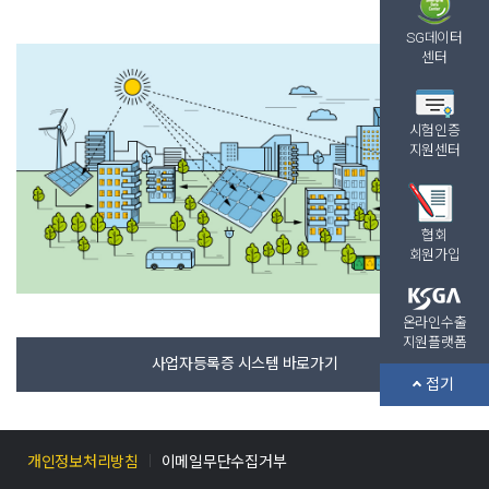
SG데이터
센터
시험인증
지원센터
협회
회원가입
온라인수출
지원플랫폼
사업자등록증 시스템 바로가기
접기
개인정보처리방침
이메일무단수집거부