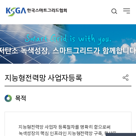
지능형전력망 사업자등록
목적
지능형전력망 사업자 등록절차를 명확히 함으로써
녹색성장의 핵심 인프라인 지능형전력망 구축, 확산을