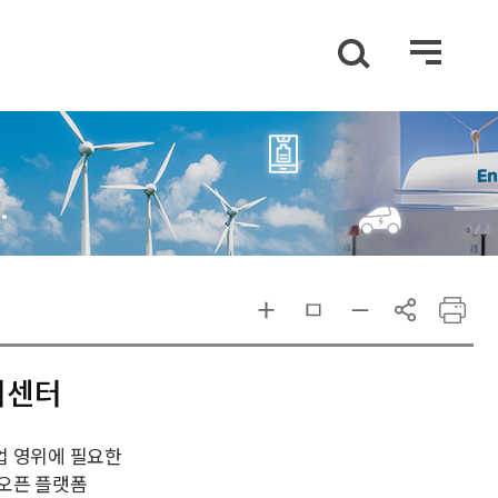
터센터
업 영위에 필요한
 오픈 플랫폼