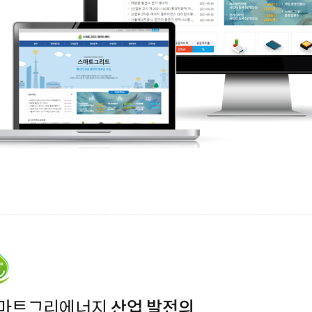
마트그리에너지
산업 발전의