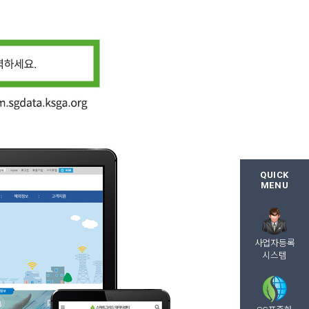
QUICK
MENU
사업자등록
시스템