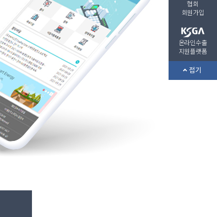
협회
회원가입
온라인수출
지원플랫폼
접기