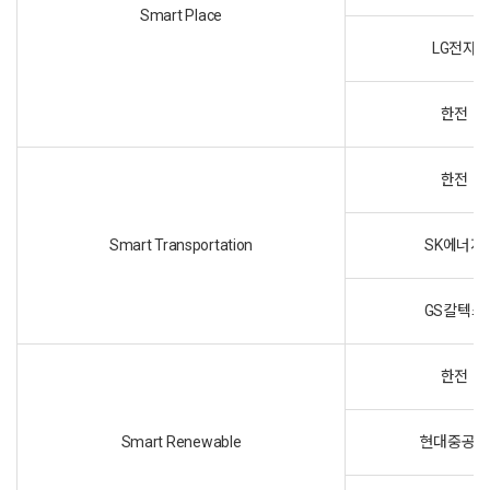
Smart Place
LG전자
한전
한전
Smart Transportation
SK에너지
GS칼텍스
한전
Smart Renewable
현대중공업