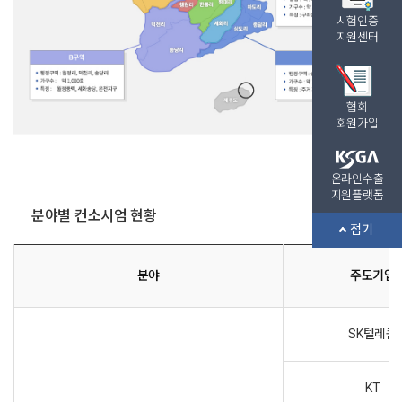
시험인증
지원센터
협회
회원가입
온라인수출
지원플랫폼
분야별 컨소시엄 현황
접기
분야
주도기업
SK텔레콤
KT