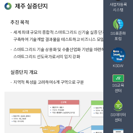
사업자등록
제주 실증단지
시스템
추진 목적
세계 최대 규모의 종합적 스마트그리드 신기술 실증 단지를
SG표준화
포럼
구축하여 기술개발 결과물을 테스트하고 비즈니스 모델 개발
스마트그리드 기술 상용화 및 수출산업화 기반을 마련하고,
스마트그리드 선도국가로서의 입지 강화
KSGW
실증단지 개요
지역적 특성을 고려하여 6개 구역으로 구분
SG교육
센터
SG데이터
센터