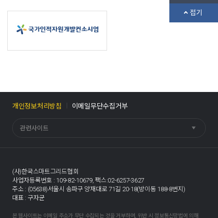
접기
개인정보처리방침
이메일무단수집거부
관련사이트
(사)한국스마트그리드협회
사업자등록번호 : 109-82-10679,
팩스:02-6257-3627
주소 : (05638)서울시 송파구 양재대로 71길 20-18(방이동 188-8번지)
대표 : 구자균
본 웹사이트는 이메일 주소가 무단 수집되는 것을 거부하며, 위반 시 정보통신망법에 의해