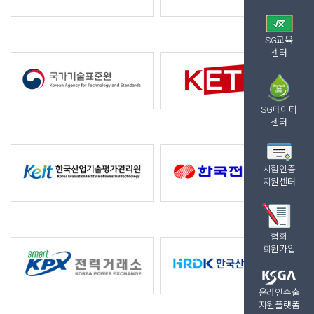
SG교육
센터
SG데이터
센터
시험인증
지원센터
협회
회원가입
온라인수출
지원플랫폼