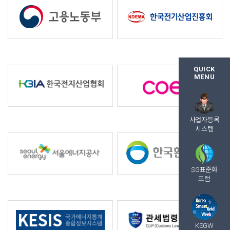
QUICK
MENU
사업자등록
시스템
SG표준화
포럼
KSGW