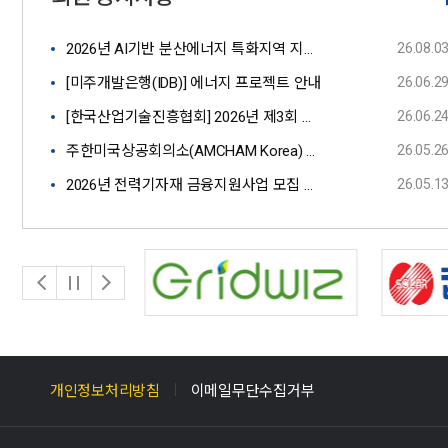
2026년 AI기반 분산에너지 특화지역 지원사업 수정 공고
26.08.0
[미주개발은행(IDB)] 에너지 프로젝트 안내
26.06.2
안녕하십니까, 한국스마트그리드협회입니다.
[한국산업기술진흥협회] 2026년 제3회 신기술(NET)지정 신청안내
26.06.2
협회 회원사의 권익증진과 정부와 산업계 간의
주한미국상공회의소(AMCHAM Korea) 행사 안내 및 레귤러 멤버십 특별 혜택
26.05.2
활발한 기술 정책 교류의 장을 마련하고자,
2026년 전력기자재 금융지원사업 모집 공고
26.05.1
제13차 차세대전력망포럼을 개최할 예정이오니,
한국스마트그리드협회 회원사 및 관계자께서는
많은 관심 부탁드립니다.
가. 행사명 : 제13차 차세대전력망포럼
나. 일시/장소 : 2026.9.3.(목), 15:00 ~ 17:30 / 코엑스
컨퍼런스룸 308호
다. 참석 대상 :
본 주제에 대하여 관심이 있는
개인정보처리방침
이메일무단수집거부
누구나(협회 회원사 임직원 등 100여명 내외)
라. 참가 신청 방법 : 포스터 내 QR코드 또는 하단