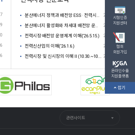
07
분산에너지 정책과 배전망 ESS · 전력시장 제도 이해('26.8.7.)
26.07.08
시험인증
지원센터
09
분산에너지 활성화와 차세대 배전망 운영체계 이해('26.6.19.)
26.05.19
30
전력시장·배전망 운영체계 이해('26.5.15.)
26.04.10
06
전력신산업의 이해('26.1.6.)
25.12.18
협회
회원가입
06
전력시장 및 신시장의 이해Ⅱ(10.30.~10.31.)
25.08.18
온라인수출
지원플랫폼
접기
관련사이트