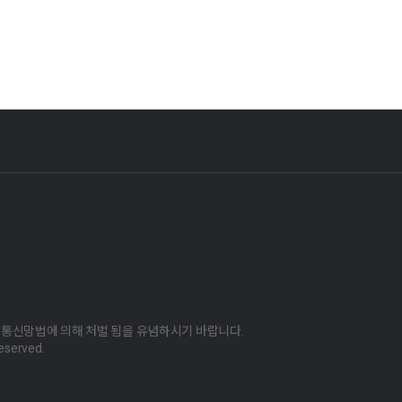
보통신망법에 의해 처벌 됨을 유념하시기 바랍니다.
eserved.