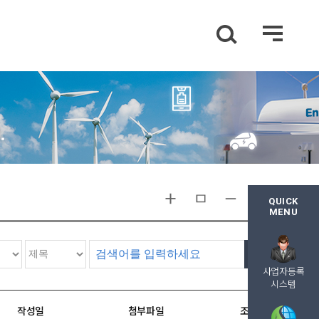
QUICK
MENU
검색
사업자등록
시스템
작성일
첨부파일
조회