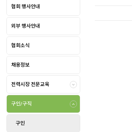
협회 행사안내
외부 행사안내
협회소식
채용정보
전력시장 전문교육
구인/구직
구인