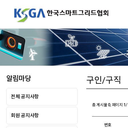
알림마당
구인/구직
전체 공지사항
총 게시물
0
, 페이지
1
/
회원 공지사항
번호