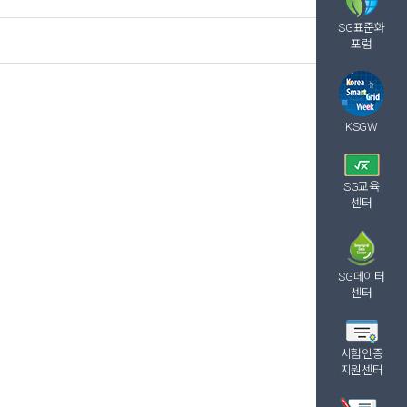
SG표준화
포럼
KSGW
글쓰기
SG교육
센터
SG데이터
센터
시험인증
지원센터