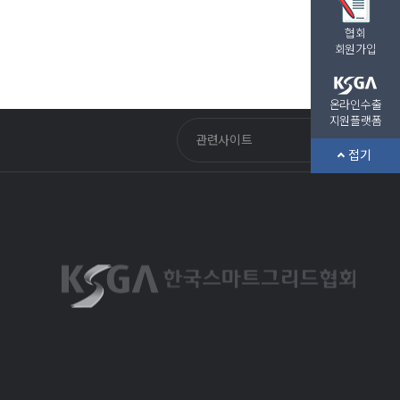
협회
회원가입
온라인수출
지원플랫폼
관련사이트
접기