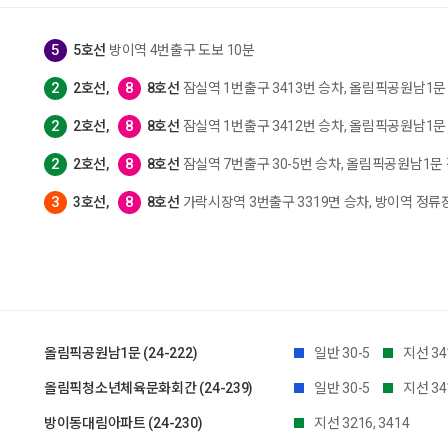
5호선
방이역 4번출구 도보 10분
2호선,
8호선
잠실역 1번출구 3413번 승차, 올림픽공원남1문 
2호선,
8호선
잠실역 1번출구 3412번 승차, 올림픽공원남1문 
2호선,
8호선
잠실역 7번출구 30-5번 승차, 올림픽공원남1문 
3호선,
8호선
가락시장역 3번출구 3319면 승차, 방이역 정류장
올림픽공원남1문 (24-222)
일반 30-5
지선 341
올림픽청소년체육문화회간 (24-239)
일반 30-5
지선 341
방이동대림아파트 (24-230)
지선 3216, 3414