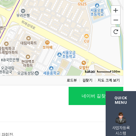
100m
로드뷰
길찾기
지도 크게 보기
네이버 길찾기
QUICK
MENU
사업자등록
시스템
 좌회전,