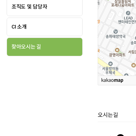
조직도 및 담당자
CI 소개
찾아오시는 길
오시는길