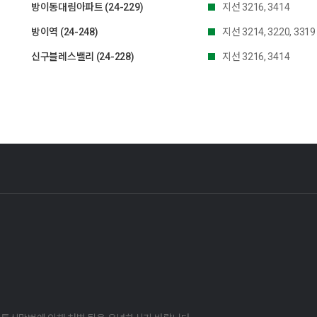
방이동대림아파트 (24-229)
지선 3216, 3414
방이역 (24-248)
지선 3214, 3220, 3319
신구블레스밸리 (24-228)
지선 3216, 3414