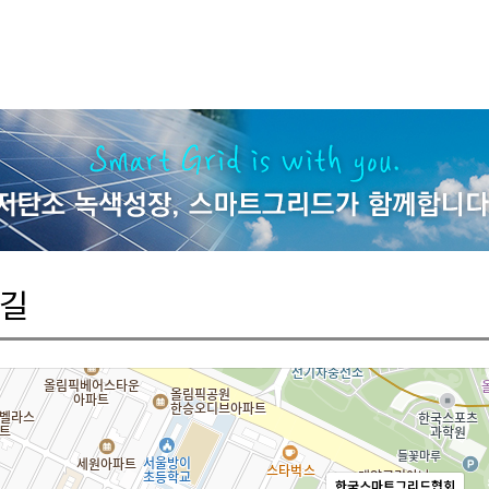
 길
한국스마트그리드협회