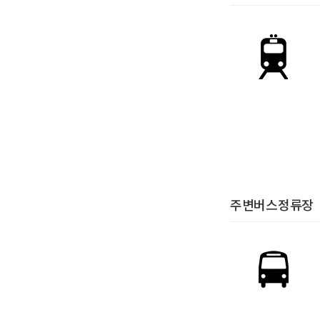
주변버스정류장