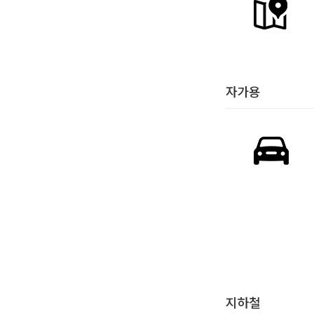
자가용
지하철