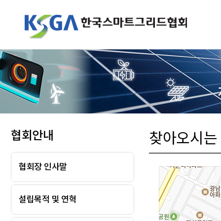
협회안내
찾아오시는
협회장 인사말
설립목적 및 연혁