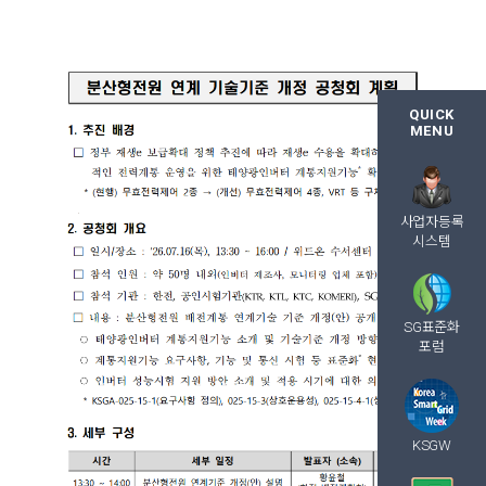
QUICK
MENU
사업자등록
시스템
SG표준화
포럼
KSGW