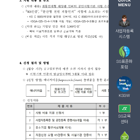
QUICK
MENU
사업자등록
시스템
SG표준화
포럼
KSGW
SG교육
센터