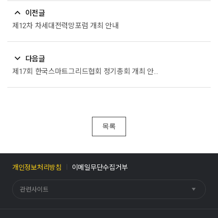
이전글
제12차 차세대전력망포럼 개최 안내
다음글
제17회 한국스마트그리드협회 정기총회 개최 안내
목록
개인정보처리방침
이메일무단수집거부
관련사이트