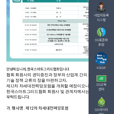
사업자등록
시스템
SG표준화
포럼
KSGW
안녕하십니까, 한국스마트그리드협회입니다.
협회 회원사의 권익증진과 정부와 산업계 간의 활발한
기술 정책 교류의 장을 마련하고자,
SG교육
제12차 차세대전력망포럼을 개최할 예정이오니,
센터
많은 관심
한국스마트그리드협회 회원사 및 관계자께서는
부탁드립니다.
가. 행사명 : 제12차 차세대전력망포럼
SG데이터