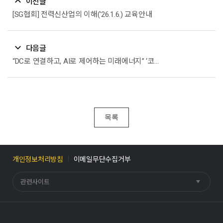
이전글
[SG협회] 전력신산업의 이해('26.1.6.) 교육안내
다음글
“DC로 연결하고, AI로 제어하는 미래에너지” ‘코리아 스마트그리드 엑스포(2026 2월 4~6일)
목록
개인정보처리방침
이메일무단수집거부
관련사이트