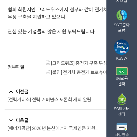
시스템
협회 회원사인 그리드위즈에서 첨부와 같이 전기차 충전기
무상 구축을 지원하고 있으니
SG표준화
포럼
관심 있는 기업들의 많은 지원 부탁드립니다.
KSGW
[그리드위즈] 충전기 구축 무상지원 안내문.pdf (62.6K)
첨부파일
[붙임] 전기차 충전기 브로슈어.pdf (7.7M)
SG교육
센터
이전글
[전력거래소] 전력 거버넌스 토론회 개최 알림
SG데이터
센터
다음글
[에너지공단] 2026년 분산에너지 국제인증 지원사업
시험인증