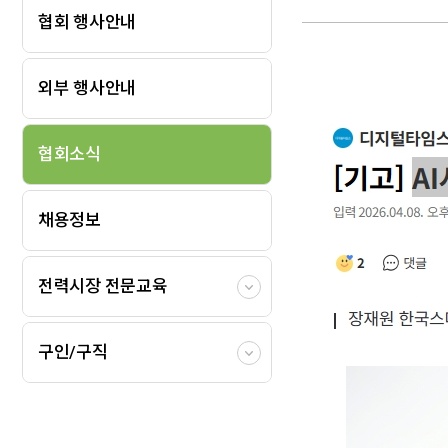
협회 행사안내
외부 행사안내
협회소식
채용정보
전력시장 전문교육
구인/구직