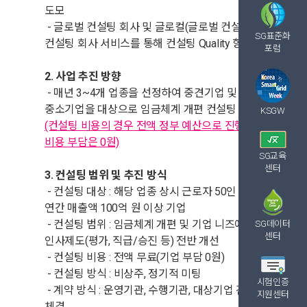
도모
- 글로벌 컨설팅 회사 및 글로컬(글로벌 컨설팅 출신)
SG표준화
컨설팅 회사 서비스를 통해 컨설팅 Quality 향상
포럼
2. 사업 추진 방향
- 매년 3~4개 업종을 선정하여 중견기업 및
중소기업을 대상으로 임금체계 개편 컨설팅 제공
KSGW
(컨설팅 비용의 경우 전액 정부 예산으로 진행되며 기업
비용 부담은 0원)
SG교육
센터
3. 컨설팅 범위 및 추진 방식
- 컨설팅 대상 : 해당 업종 상시 근로자 50인 이상 및
연간 매출액 100억 원 이상 기업
- 컨설팅 범위 : 임금체계 개편 및 기업 니즈에 따른
SG데이터
센터
인사제도(평가, 직급/승진 등) 전반 개선
- 컨설팅 비용 : 전액 무료(기업 부담 0원)
- 컨설팅 방식 : 비상주, 정기적 미팅
시험인증
- 계약 방식 : 운영기관, 수행기관, 대상기업 간 MOU
지원센터
체결