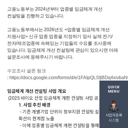
고용노동부는
2024
년부터 업종별 임금체계 개선
컨설팅을 진행하고 있습니다.
고용노동부에서는
2026
년도
<
업종별 임금체계 개선
지원사업
>
신규 업종
업종을 지정하기 앞서
실제 전기/
전자/제조업종에 속해있는 기업들의 수요를 조사중에
있습니다. 임금체계 개선 컨설팅에 관심이 있으시면 아래
설문조사에 응해주시기 바랍니다.
수요조사 설문 링크
: https://docs.google.com/forms/d/e/1FAIpQLSfjBDq4xiv
QUICK
임금체계 개선 컨설팅 사업 개요
MENU
(2025 바이오 산업 임금체계 개편 컨설팅 사업 공고 참조)
1. 사업 추진 배경
- 기존 개별기업 단위의 정부지원 컨설팅 실행력 및
사업자등록
확산의 한계점 노출
시스템
- 이에 업종별 임금체계 개편 컨설팅을 통해 확산 증대