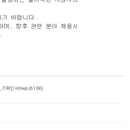
인사.hwp (61.0K)