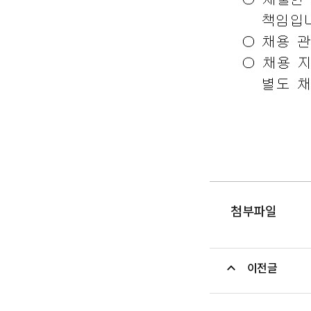
첨부파일
이전글