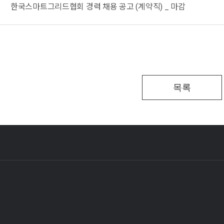
한국스마트그리드협회 경력 채용 공고 (계약직) _ 마감
목록