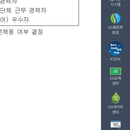
시스템
SG표준화
포럼
KSGW
SG교육
센터
SG데이터
센터