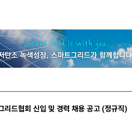
리드협회 신입 및 경력 채용 공고 (정규직)