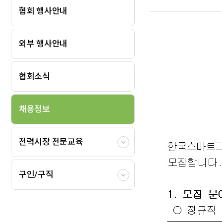
협회 행사안내
외부 행사안내
협회소식
채용정보
전력시장 전문교육
구인/구직