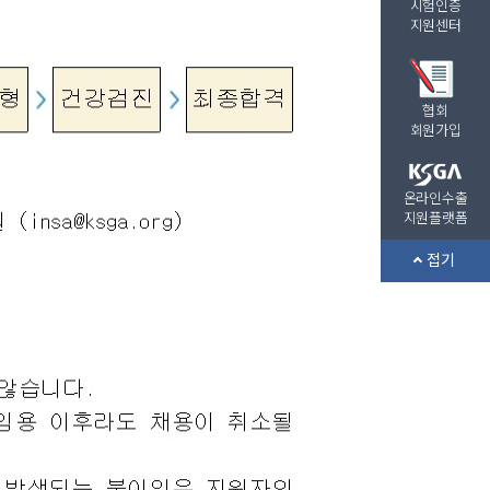
시험인증
지원센터
협회
회원가입
온라인수출
지원플랫폼
접기