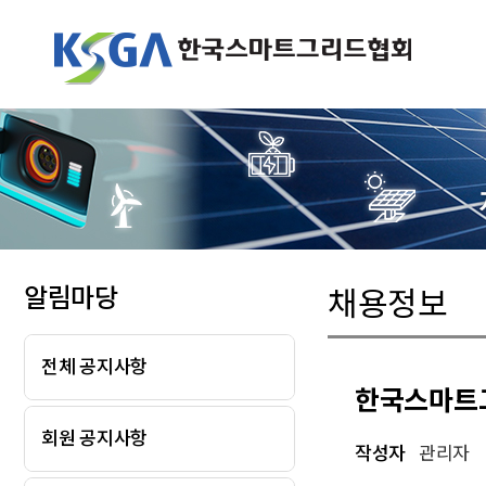
알림마당
채용정보
전체 공지사항
한국스마트그
회원 공지사항
작성자
관리자