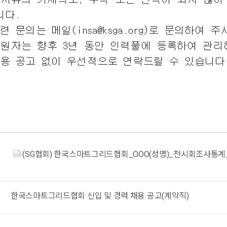
(SG협회) 한국스마트그리드협회_OOO(성명)_전시회조사통계_기획
한국스마트그리드협회 신입 및 경력 채용 공고(계약직)