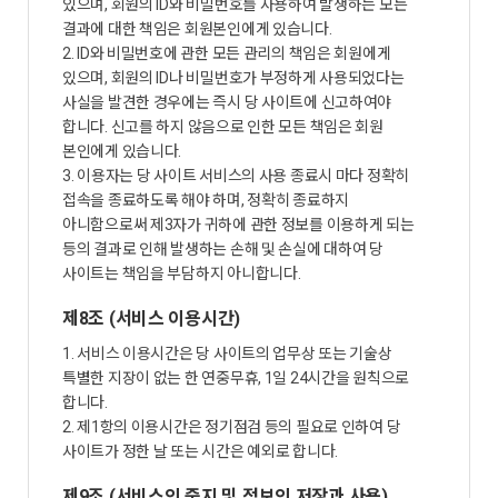
있으며, 회원의 ID와 비밀번호를 사용하여 발생하는 모든
결과에 대한 책임은 회원본인에게 있습니다.
2. ID와 비밀번호에 관한 모든 관리의 책임은 회원에게
있으며, 회원의 ID나 비밀번호가 부정하게 사용되었다는
사실을 발견한 경우에는 즉시 당 사이트에 신고하여야
합니다. 신고를 하지 않음으로 인한 모든 책임은 회원
본인에게 있습니다.
3. 이용자는 당 사이트 서비스의 사용 종료시 마다 정확히
접속을 종료하도록 해야 하며, 정확히 종료하지
아니함으로써 제3자가 귀하에 관한 정보를 이용하게 되는
등의 결과로 인해 발생하는 손해 및 손실에 대하여 당
사이트는 책임을 부담하지 아니합니다.
제8조 (서비스 이용시간)
1. 서비스 이용시간은 당 사이트의 업무상 또는 기술상
특별한 지장이 없는 한 연중무휴, 1일 24시간을 원칙으로
합니다.
2. 제1항의 이용시간은 정기점검 등의 필요로 인하여 당
사이트가 정한 날 또는 시간은 예외로 합니다.
제9조 (서비스의 중지 및 정보의 저장과 사용)