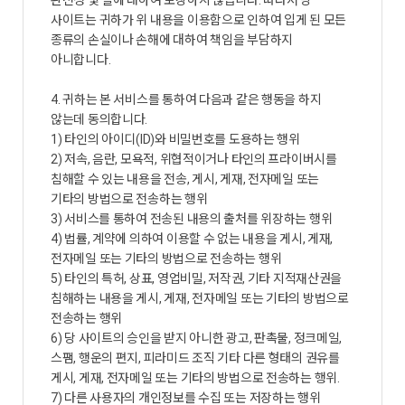
완전성 및 질에 대하여 보장하지 않습니다. 따라서 당
사이트는 귀하가 위 내용을 이용함으로 인하여 입게 된 모든
종류의 손실이나 손해에 대하여 책임을 부담하지
아니합니다.
4. 귀하는 본 서비스를 통하여 다음과 같은 행동을 하지
않는데 동의합니다.
1) 타인의 아이디(ID)와 비밀번호를 도용하는 행위
2) 저속, 음란, 모욕적, 위협적이거나 타인의 프라이버시를
침해할 수 있는 내용을 전송, 게시, 게재, 전자메일 또는
기타의 방법으로 전송하는 행위
3) 서비스를 통하여 전송된 내용의 출처를 위장하는 행위
4) 법률, 계약에 의하여 이용할 수 없는 내용을 게시, 게재,
전자메일 또는 기타의 방법으로 전송하는 행위
5) 타인의 특허, 상표, 영업비밀, 저작권, 기타 지적재산권을
침해하는 내용을 게시, 게재, 전자메일 또는 기타의 방법으로
전송하는 행위
6) 당 사이트의 승인을 받지 아니한 광고, 판촉물, 정크메일,
스팸, 행운의 편지, 피라미드 조직 기타 다른 형태의 권유를
게시, 게재, 전자메일 또는 기타의 방법으로 전송하는 행위.
7) 다른 사용자의 개인정보를 수집 또는 저장하는 행위