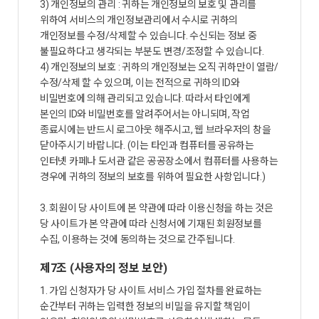
3) 개인정보의 관리 : 귀하는 개인정보의 보호 및 관리를
위하여 서비스의 개인정보관리에서 수시로 귀하의
개인정보를 수정/삭제할 수 있습니다. 수신되는 정보 중
불필요하다고 생각되는 부분도 변경/조정할 수 있습니다.
4) 개인정보의 보호 : 귀하의 개인정보는 오직 귀하만이 열람/
수정/삭제 할 수 있으며, 이는 전적으로 귀하의 ID와
비밀번호에 의해 관리되고 있습니다. 따라서 타인에게
본인의 ID와 비밀번호를 알려주어서는 아니되며, 작업
종료시에는 반드시 로그아웃 해주시고, 웹 브라우저의 창을
닫아주시기 바랍니다. (이는 타인과 컴퓨터를 공유하는
인터넷 카페나 도서관 같은 공공장소에서 컴퓨터를 사용하는
경우에 귀하의 정보의 보호를 위하여 필요한 사항입니다.)
3. 회원이 당 사이트에 본 약관에 따라 이용신청을 하는 것은
당 사이트가 본 약관에 따라 신청서에 기재된 회원정보를
수집, 이용하는 것에 동의하는 것으로 간주됩니다.
제7조 (사용자의 정보 보안)
1. 가입 신청자가 당 사이트 서비스 가입 절차를 완료하는
순간부터 귀하는 입력한 정보의 비밀을 유지할 책임이