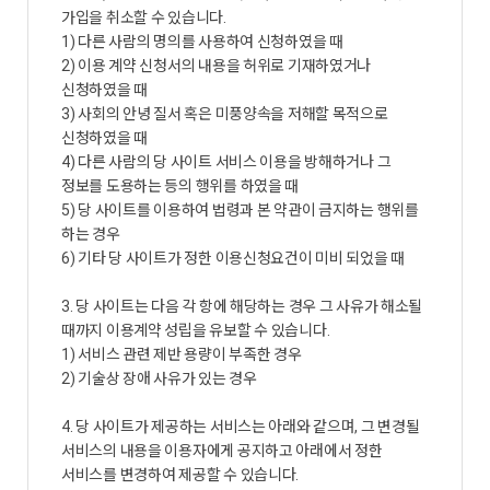
가입을 취소할 수 있습니다.
1) 다른 사람의 명의를 사용하여 신청하였을 때
2) 이용 계약 신청서의 내용을 허위로 기재하였거나
신청하였을 때
3) 사회의 안녕 질서 혹은 미풍양속을 저해할 목적으로
신청하였을 때
4) 다른 사람의 당 사이트 서비스 이용을 방해하거나 그
정보를 도용하는 등의 행위를 하였을 때
5) 당 사이트를 이용하여 법령과 본 약관이 금지하는 행위를
하는 경우
6) 기타 당 사이트가 정한 이용신청요건이 미비 되었을 때
3. 당 사이트는 다음 각 항에 해당하는 경우 그 사유가 해소될
때까지 이용계약 성립을 유보할 수 있습니다.
1) 서비스 관련 제반 용량이 부족한 경우
2) 기술상 장애 사유가 있는 경우
4. 당 사이트가 제공하는 서비스는 아래와 같으며, 그 변경될
서비스의 내용을 이용자에게 공지하고 아래에서 정한
서비스를 변경하여 제공할 수 있습니다.