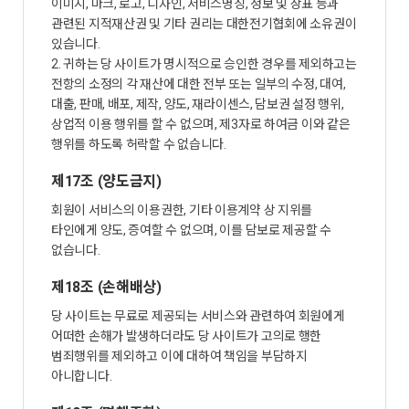
이미지, 마크, 로고, 디자인, 서비스명칭, 정보 및 상표 등과
관련된 지적재산권 및 기타 권리는 대한전기협회에 소유권이
있습니다.
2. 귀하는 당 사이트가 명시적으로 승인한 경우를 제외하고는
전항의 소정의 각 재산에 대한 전부 또는 일부의 수정, 대여,
대출, 판매, 배포, 제작, 양도, 재라이센스, 담보권 설정 행위,
상업적 이용 행위를 할 수 없으며, 제3자로 하여금 이와 같은
행위를 하도록 허락할 수 없습니다.
제17조 (양도금지)
회원이 서비스의 이용권한, 기타 이용계약 상 지위를
타인에게 양도, 증여할 수 없으며, 이를 담보로 제공할 수
없습니다.
제18조 (손해배상)
당 사이트는 무료로 제공되는 서비스와 관련하여 회원에게
어떠한 손해가 발생하더라도 당 사이트가 고의로 행한
범죄행위를 제외하고 이에 대하여 책임을 부담하지
아니합니다.