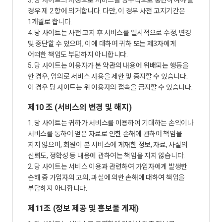
3. 당 사이트의 사정으로 서비스를 영구적으로 중단하여야 할
경우 제 2 항에 의거합니다. 다만, 이 경우 사전 고지기간은
1개월로 합니다.
4. 당 사이트는 사전 고지 후 서비스를 일시적으로 수정, 변경
및 중단할 수 있으며, 이에 대하여 귀하 또는 제3자에게
어떠한 책임도 부담하지 아니합니다.
5. 당 사이트는 이용자가 본 약관의 내용에 위배되는 행동을
한 경우, 임의로 서비스 사용을 제한 및 중지할 수 있습니다.
이 경우 당 사이트는 위 이용자의 접속을 금지할 수 있습니다.
제10 조 (서비스의 변경 및 해지)
1. 당 사이트는 귀하가 서비스를 이용하여 기대하는 손익이나
서비스를 통하여 얻은 자료로 인한 손해에 관하여 책임을
지지 않으며, 회원이 본 서비스에 게재한 정보, 자료, 사실의
신뢰도, 정확성 등 내용에 관하여는 책임을 지지 않습니다.
2. 당 사이트는 서비스 이용과 관련하여 가입자에게 발생한
손해 중 가입자의 고의, 과실에 의한 손해에 대하여 책임을
부담하지 아니합니다.
제11조 (정보 제공 및 홍보물 게재)