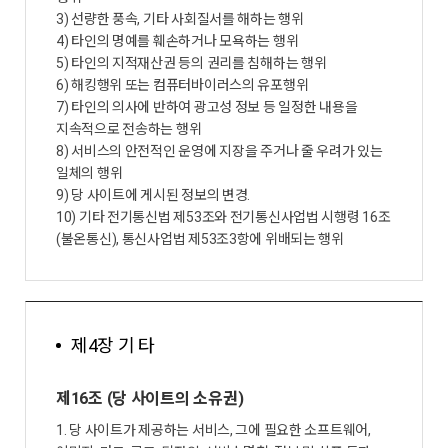
3) 선량한 풍속, 기타 사회질서를 해하는 행위
4) 타인의 명예를 훼손하거나 모욕하는 행위
5) 타인의 지적재산권 등의 권리를 침해하는 행위
6) 해킹행위 또는 컴퓨터바이러스의 유포행위
7) 타인의 의사에 반하여 광고성 정보 등 일정한 내용을
지속적으로 전송하는 행위
8) 서비스의 안전적인 운영에 지장을 주거나 줄 우려가 있는
일체의 행위
9) 당 사이트에 게시된 정보의 변경.
10) 기타 전기통신법 제53조와 전기통신사업법 시행령 16조
(불온통신), 통신사업법 제53조3항에 위배되는 행위
제4장 기 타
제16조 (당 사이트의 소유권)
1. 당 사이트가 제공하는 서비스, 그에 필요한 소프트웨어,