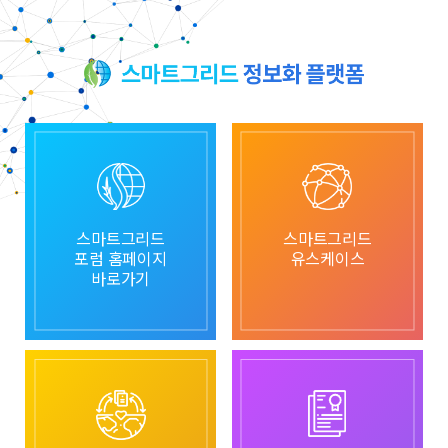
스마트그리드
스마트그리드
포럼 홈페이지
유스케이스
바로가기