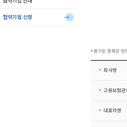
협약기업 안내
협약기업 신청
표기된 항목은 반
회사명
고용보험관
대표자명