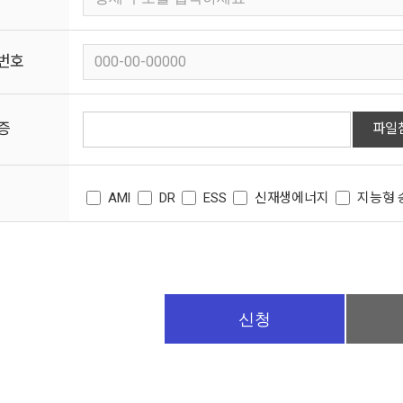
번호
증
파일
AMI
DR
ESS
신재생에너지
지능형 
신청