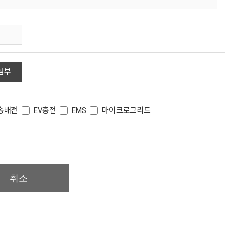
첨부
송배전
EV충전
EMS
마이크로그리드
취소