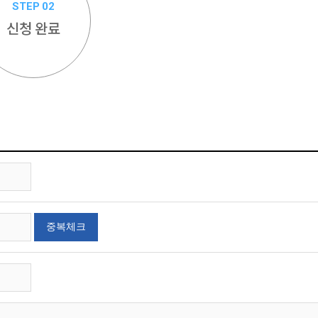
STEP 02
신청 완료
중복체크